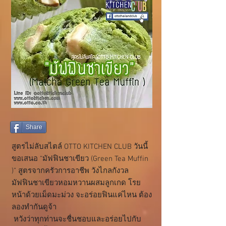
Share
สูตรไม่ลับสไตล์ OTTO KITCHEN CLUB วันนี้
ขอเสนอ “มัฟฟินชาเขียว (Green Tea Muffin
)” สูตรจากครัวการอาชีพ วังไกลกังวล
มัฟฟินชาเขียวหอมหวานผสมลูกเกด โรย
หน้าด้วยเม็ดมะม่วง จะอร่อยฟินแค่ไหน ต้อง
ลองทำกันดูจ้า
หวังว่าทุกท่านจะชื่นชอบและอร่อยไปกับ