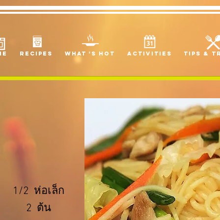
me
Recipes
what 's hot
Activities
Tips & T
/2 ห่อเล็ก
วๆ 2 ต้น