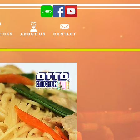
ricks
About us
Contact