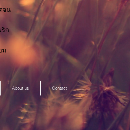
ัดจน
พริก
้อม
About us
Contact