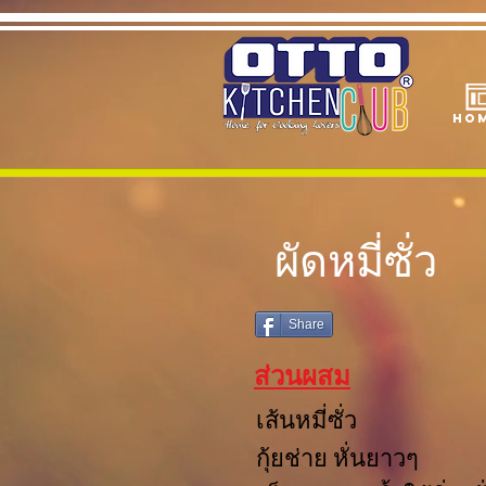
Ho
ผัดหมี่ซั่ว
Share
ส่วนผสม
เส้นหมี่ซั่ว 1
กุ้ยช่าย หั่นยา