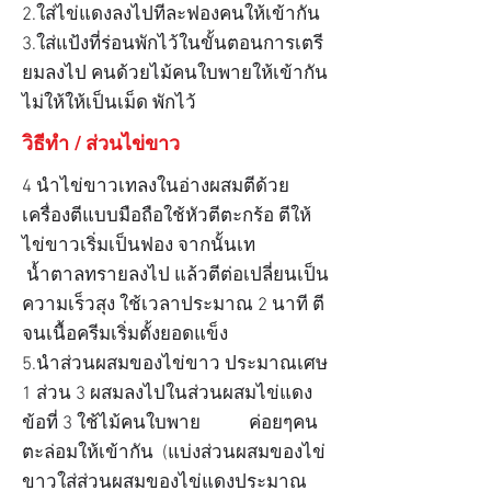
2.ใส่ไข่แดงลงไปทีละฟองคนให้เข้ากัน
3.ใส่แป้งที่ร่อนพักไว้ในขั้นตอนการเตรี
ยมลงไป คนด้วยไม้คนใบพายให้เข้ากัน
ไม่ให้ให้เป็นเม็ด พักไว้
วิธีทำ / ส่วนไข่ขาว
4 นำไข่ขาวเทลงในอ่างผสมตีด้วย
เครื่องตีแบบมือถือใช้หัวตีตะกร้อ ตีให้
ไข่ขาวเริ่มเป็นฟอง จากนั้นเท
น้ำตาลทรายลงไป แล้วตีต่อเปลี่ยนเป็น
ความเร็วสุง ใช้เวลาประมาณ 2 นาที ตี
จนเนื้อครีมเริ่มตั้งยอดแข็ง
5.นำส่วนผสมของไข่ขาว ประมาณเศษ
1 ส่วน 3 ผสมลงไปในส่วนผสมไข่แดง
ข้อที่ 3 ใช้ไม้คนใบพาย ค่อยๆคน
ตะล่อมให้เข้ากัน (แบ่งส่วนผสมของไข่
ขาวใส่ส่วนผสมของไข่แดงประมาณ