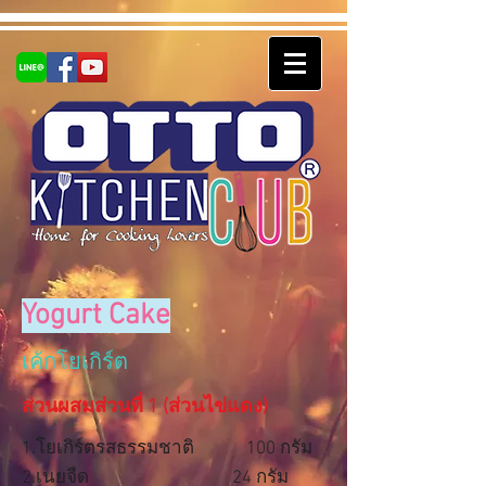
Yogurt Cake
เค้กโยเกิร์ต
ส่วนผสมส่วนที่ 1 (ส่วนไข่แดง)
1.โยเกิร์ตรสธรรมชาติ 100 กรัม
2.เนยจืด 24 กรัม