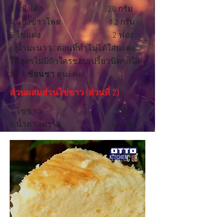
3.แป้งเค้ก 20 กรัม
4.แป้งข้าวโพด 12 กรัม
5.ไข่แดง 2 ฟอง
6.น้ำมะนาว (ตอนที่ทำไม่ได้ใส่นะค่ะ
ในสูตรไม่มีถ้าใครชอบเปรี้ยวนิดๆก็ใส่
สัก
1 ช้อนชา
ดูนะค่ะ)
ส่วนผสมส่วนไข่ขาว (ส่วนที่ 2)
7.ไข่ขาว 2 ฟอง
8.น้ำตาลทราย 60 กรัม