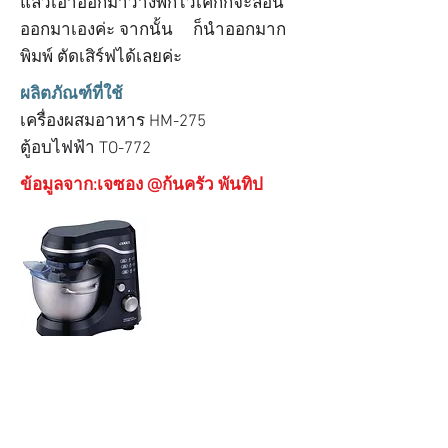
แล้วเอาออกมาวางพักไว้เค้กก็จะล่อน
ออกมาเองค่ะ จากนั้น ก็นำออกมาก
พิมพ์ ตัดเสิร์ฟได้เลยค่ะ
ผลิตภัณฑ์ที่ใช้
เครื่องผสมอาหาร HM-275
ตู้อบไฟฟ้า TO-772
ข้อมูลจาก:เจซอง @ก้นครัว พันทิป