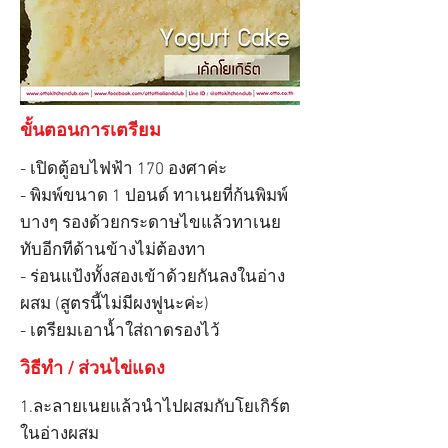
ขั้นตอนการเตรียม
- เปิดตู้อบไฟฟ้า 170 องศาค่ะ
- พิมพ์ขนาด 1 ปอนด์ ทาเนยที่ก้นพิมพ์
บางๆ รองด้วยกระดาษไขแล้วทาเนย
ทับอีกทีด้านข้างไม่ต้องทา
- ร่อนแป้งทั้งสองเข้าด้วยกันลงในอ่าง
ผสม (สูตรนี้ไม่มีผงฟูนะค่ะ)
- เตรียมเอาน้ำใส่ถาดรองไว้
วิธีทำ / ส่วนไข่แดง
1.ละลายเนยแล้วนำไปผสมกับโยเกิร์ต
ในอ่างผสม