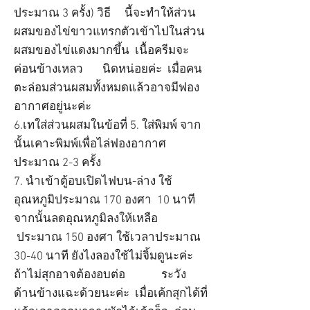
ประมาณ 3 ครั้ง) วิธี นี้จะทำให้ส่วน
ผสมของไข่ขาวแทรกตัวเข้าไปในส่วน
ผสมของไข่แดงมากขึ้น เนื้อครีมจะ
ค่อนข้างเหลว นิดหน่อยค่ะ เมื่อคน
ตะล่อมส่วนผสมทั้งหมดแล้วอาจมีฟอง
อากาศอยู่นะค่ะ
6.เทใส่ส่วนผสมในข้อที่ 5. ใส่พิมพ์ จาก
นั้นเคาะพิมพ์เพื่อไล่ฟองอากาศ
ประมาณ 2-3 ครั้ง
7. นำเข้าตู้อบเปิดไฟบน-ล่าง ใช้
อุณหภูมิประมาณ 170 องศา 10 นาที
จากนั้นลดอุณหภูมิลงให้เหลือ
ประมาณ 150 องศา ใช้เวลาประมาณ
30-40 นาที ยังไงลองใช้ไม่จิ้มดูนะค่ะ
ถ้าไม่สุกอาจต้องอบต่อ ระวัง
ด้านข้างแฉะด้วยนะค่ะ เมื่อเค้กสุกได้ที่