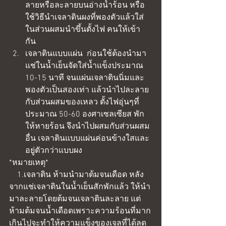
ลายหรือละลายบนอ่างน้ำร้อน หรือ
ใช้วิธีนำเจลาตินผงที่พองตัวแล้วใส่
ในส่วนผสมนำขึ้นตั้งไฟ คนให้เข้า
กัน  
เจลาตินแบบแผ่น  ก่อนใช้ต้องนำมา
แช่ในน้ำเย็นจัดใส่น้ำแข็งประมาณ 
10-15 นาที จนแผ่นเจลาตินนิ่มและ
พองตัวเป็นสองเท่า แล้วนำไปละลาย
กับส่วนผสมของเหลว ตั้งไฟอุ่นๆที่
ประมาณ 50-60 องศาเซลเซียส พัก
ให้หายร้อน จึงนำไปผสมกับส่วนผสม
อื่น เจลาตินแบบแผ่นค่อนข้างใสและ
อยู่ตัวกว่าแบบผง 
*หมายเหตุ*
    1.เจลาติน ห้ามนำมาต้มจนเดือด หลัง
จากแช่เจลาตินในน้ำเย็นสักพักแล้ว ให้นำ
มาละลายโดยต้มจนเจลาตินละลาย แต่
ห้ามต้มจนน้ำเดือดเพราะความร้อนที่มาก
เกินไปจะทำให้ความแข็งของเจลที่ได้ลด