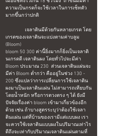
เมื่อแช่ทิ้งไว้เกิน 18 ชั่วโมง  ถ้าขนมมีค่า
ความเป็นกรดก็จะใช้เวลาในการเซ็ทตัว
มากขึ้นกว่าปกติ
                เจลาตินมีด้วยกันหลายเกรด โดย
เกรดของเจลาตินจะแบ่งตามค่าบลูม 
(Bloom)  
bloom 50 300 ค่านี้ยิ่งมากก็ยิ่งเป็นเจลาติ
นเกรดดี เจลาตินผง โดยทั่วไปจะมีค่า 
Bloom ประมาณ 230  ส่วนเจลาตินแผ่นจะ
มีค่า Bloom ต่ำกว่า คืออยู่ในช่วง 130 - 
200 ซึ่งแปลว่าการเปลี่ยนการใช้เจลาติน
ผงมาเป็นเจลาตินแผ่น ไม่สามารถเทียบกัน
โดยน้ำหนัก หรือการตวงตรง ๆ ได้ ยังมี
ปัจจัยเรื่องค่า bloom เข้ามาเกี่ยวข้องอีก
ด้วย เช่น ถ้าบางสูตรระบุว่าต้องใช้เจลา
ตินแผ่น แต่ที่บ้านของเรามีแต่แบบผง เรา
จะควรใช้เจลาตินแบบผงในปริมาณเท่าไร
ดีถึงจะเท่ากับปริมาณเจลาตินแผ่นตามที่