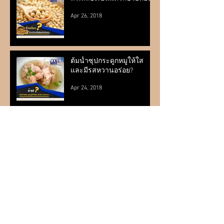
Apr 26, 2018
ต้มน้ำซุปกระดูกหมูให้ใส
และมีรสหวานอร่อย?
Apr 24, 2018
ปลาซาบะย่างไม่ให้คาวทำ
อย่างไร?
Apr 19, 2018
ทำน้ำยำให้อร่อย?
Apr 11, 2018