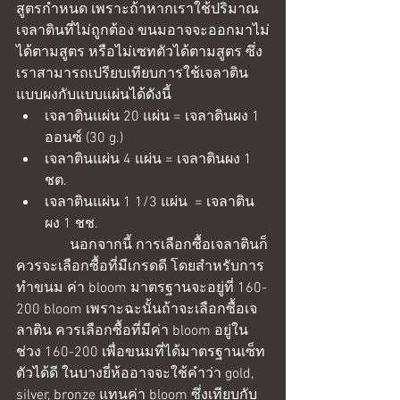
สูตรกำหนด เพราะถ้าหากเราใช้ปริมาณ
เจลาตินที่ไม่ถูกต้อง ขนมอาจจะออกมาไม่
ได้ตามสูตร หรือไม่เซทตัวได้ตามสูตร ซึ่ง
เราสามารถเปรียบเทียบการใช้เจลาติน
แบบผงกับแบบแผ่นได้ดังนี้ 
เจลาตินแผ่น 20 แผ่น = เจลาตินผง 1 
ออนซ์ (30 g.)  
เจลาตินแผ่น 4 แผ่น = เจลาตินผง 1 
ชต.  
เจลาตินแผ่น 1 1/3 แผ่น  = เจลาติน
ผง 1 ชช.  
               นอกจากนี้ การเลือกซื้อเจลาตินก็
ควรจะเลือกซื้อที่มีเกรดดี โดยสำหรับการ
ทำขนม ค่า bloom มาตรฐานจะอยู่ที่ 160-
200 bloom เพราะฉะนั้นถ้าจะเลือกซื้อเจ
ลาติน ควรเลือกซื้อที่มีค่า bloom อยู่ใน
ช่วง 160-200 เพื่อขนมที่ได้มาตรฐานเซ็ท
ตัวได้ดี ในบางยี่ห้ออาจจะใช้คำว่า gold, 
silver, bronze แทนค่า bloom ซึ่งเทียบกับ