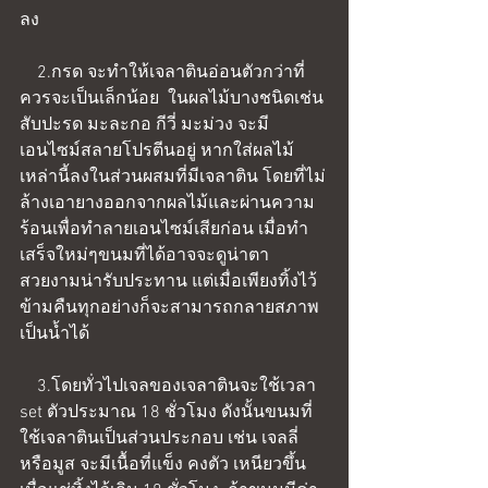
ลง
    2.กรด จะทำให้เจลาตินอ่อนตัวกว่าที่
ควรจะเป็นเล็กน้อย  ในผลไม้บางชนิดเช่น 
สับปะรด มะละกอ กีวี่ มะม่วง จะมี
เอนไซม์สลายโปรตีนอยู่ หากใส่ผลไม้
เหล่านี้ลงในส่วนผสมที่มีเจลาติน โดยที่ไม่
ล้างเอายางออกจากผลไม้และผ่านความ
ร้อนเพื่อทำลายเอนไซม์เสียก่อน เมื่อทำ
เสร็จใหม่ๆขนมที่ได้อาจจะดูน่าตา
สวยงามน่ารับประทาน แต่เมื่อเพียงทิ้งไว้
ข้ามคืนทุกอย่างก็จะสามารถกลายสภาพ
เป็นน้ำได้
    3.โดยทั่วไปเจลของเจลาตินจะใช้เวลา 
set ตัวประมาณ 18 ชั่วโมง ดังนั้นขนมที่
ใช้เจลาตินเป็นส่วนประกอบ เช่น เจลลี่ 
หรือมูส จะมีเนื้อที่แข็ง คงตัว เหนียวขึ้น 