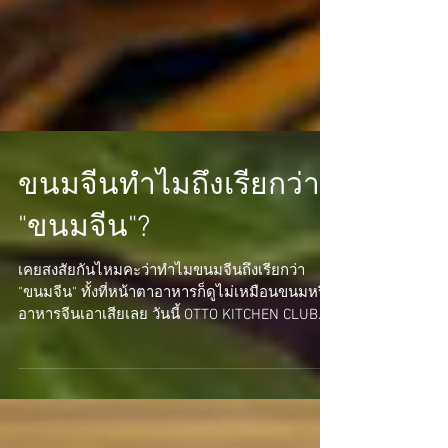
ขนมจีนทำไมถึงเรียกว่า
"ขนมจีน"?
เคยสงสัยกันไหมคะว่าทำไมขนมจีนถึงเรียกว่า
"ขนมจีน" ทั้งที่หน้าตาอาหารก็ดูไม่เหมือนขนมหรือ
อาหารจีนเอาเสียเลย วันนี้ OTTO KITCHEN CLUB...