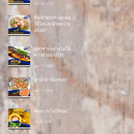
Apr 26, 2018
ต้มน้ำซุปกระดูกหมู
ให้ใสและมีรสหวาน
อร่อย?
Apr 24, 2018
ปลาซาบะย่างไม่ให้
คาวทำอย่างไร?
Apr 19, 2018
ทำน้ำยำให้อร่อย?
Apr 11, 2018
ต้มมะระไม่ให้ขม?
Apr 5, 2018