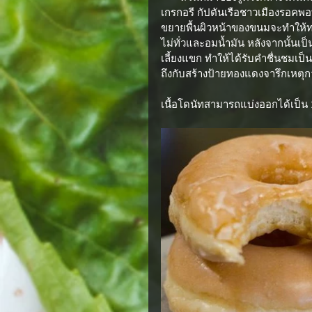
เกรกอรี กัปตันเรือชาวเมืองรอคพอ
ขยายพื้นผิวหน้าของขนมจะทำให้ทอ
ไม่ทั่วและอมน้ำมัน หลังจากนั้นเ
เลี้ยงแขก ทำให้ได้รับคำชื่นชมเ
ถึงกับสร้างป้ายทองแดงจารึกเหตุกา
เนื้อโดนัทสามารถแบ่งออกได้เป็น 2