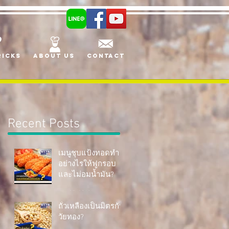
ricks
About us
Contact
Recent Posts
เมนูชุบแป้งทอดทำ
อย่างไรให้ฟูกรอบ
และไม่อมน้ำมัน?
Apr 27, 2018
ถั่วเหลืองเป็นมิตรกับ
วัยทอง?