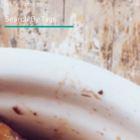
February 2016
(55)
55 posts
Search By Tags