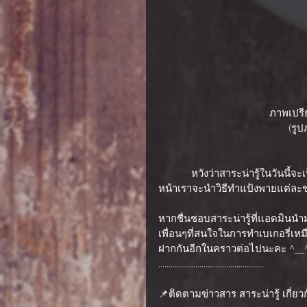
ภาพเปรี
(รู
            หวังว่าสาระน่ารู้ในวันนี้จะเป็นประโยชน์ต่อเพื่อนๆได้ไม่มากก็น้อยนะคะ และสำหรับคราว
หน้าเราจะนำวิธีทำแป้งพายแต่ละ
หากชื่นชอบสาระน่ารู้ที่แอดมินนำ
เพื่อนๆที่สนใจในการทำเบเกอรี่เห
ฝากกันอีกในคราวต่อไปนะคะ ^__
...................................................
📌ติดตามข่าวสาร สาระน่ารู้ เกี่ย