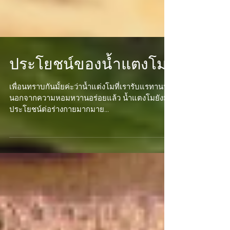
ประโยชน์ของน้ำแตงโม
เพื่อนทราบกันมั้ยค่ะว่าน้ำแต่งโมที่เรารับแรทานนั้น
นอกจากความหอมหวานอร่อยแล้ว น้ำแตงโมยังมี
ประโยชน์ต่อร่างกายมากมาย...