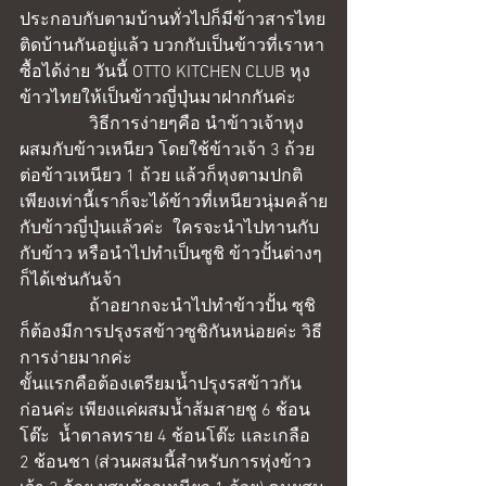
ประกอบกับตามบ้านทั่วไปก็มีข้าวสารไทย
ติดบ้านกันอยู่แล้ว บวกกับเป็นข้าวที่เราหา
ซื้อได้ง่าย วันนี้ OTTO KITCHEN CLUB หุง
ข้าวไทยให้เป็นข้าวญี่ปุ่นมาฝากกันค่ะ 
                วิธีการง่ายๆคือ นำข้าวเจ้าหุง
ผสมกับข้าวเหนียว โดยใช้ข้าวเจ้า 3 ถ้วย 
ต่อข้าวเหนียว 1 ถ้วย แล้วก็หุงตามปกติ 
เพียงเท่านี้เราก็จะได้ข้าวที่เหนียวนุ่มคล้าย
กับข้าวญี่ปุ่นแล้วค่ะ  ใครจะนำไปทานกับ
กับข้าว หรือนำไปทำเป็นซูชิ ข้าวปั้นต่างๆ
ก็ได้เช่นกันจ้า 
                ถ้าอยากจะนำไปทำข้าวปั้น ซุชิ 
ก็ต้องมีการปรุงรสข้าวซูชิกันหน่อยค่ะ วิธี
การง่ายมากค่ะ 
ขั้นแรกคือต้องเตรียมน้ำปรุงรสข้าวกัน
ก่อนค่ะ เพียงแค่ผสมน้ำส้มสายชู 6 ช้อน
โต๊ะ  น้ำตาลทราย 4 ช้อนโต๊ะ และเกลือ 
2 ช้อนชา (ส่วนผสมนี้สำหรับการหุ่งข้าว