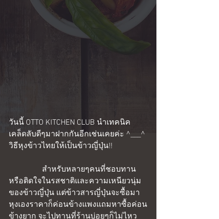
วันนี้ OTTO KITCHEN CLUB นำเทคนิค
เคล็ดลับดีๆมาฝากกันอีกเช่นเคยค่ะ ^___^ 
วิธีหุงข้าวไทยให้เป็นข้าวญี่ปุ่น!! 
                 สำหรับหลายๆคนที่ชอบทาน
หรือติดใจในรสชาติและความเหนียวนุ่ม
ของข้าวญี่ปุ่น แต่ข้าวสารญี่ปุ่นจะซื้อมา
หุงเองราคาก็ค่อนข้างแพงแถมหาซื้อค่อน
ข้างยาก จะไปทานที่ร้านบ่อยๆก็ไม่ไหว 