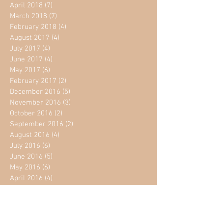
April 2018
(7)
7 posts
March 2018
(7)
7 posts
February 2018
(4)
4 posts
August 2017
(4)
4 posts
July 2017
(4)
4 posts
June 2017
(4)
4 posts
May 2017
(6)
6 posts
February 2017
(2)
2 posts
December 2016
(5)
5 posts
November 2016
(3)
3 posts
October 2016
(2)
2 posts
September 2016
(2)
2 posts
August 2016
(4)
4 posts
July 2016
(6)
6 posts
June 2016
(5)
5 posts
May 2016
(6)
6 posts
April 2016
(4)
4 posts
March 2016
(6)
6 posts
February 2016
(55)
55 posts
Search By Tags