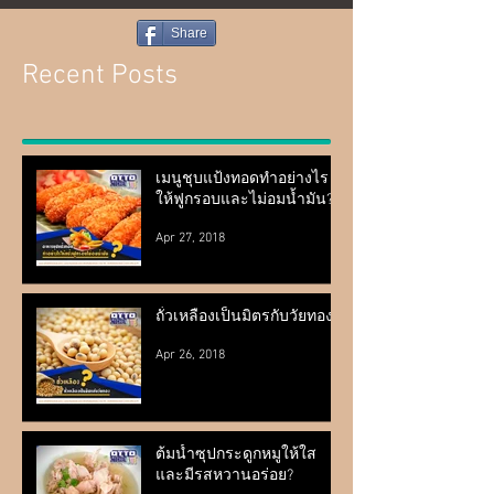
Share
Recent Posts
เมนูชุบแป้งทอดทำอย่างไร
ให้ฟูกรอบและไม่อมน้ำมัน?
Apr 27, 2018
ถั่วเหลืองเป็นมิตรกับวัยทอง?
Apr 26, 2018
ต้มน้ำซุปกระดูกหมูให้ใส
และมีรสหวานอร่อย?