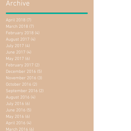
Archive
April 2018
(7)
7 posts
March 2018
(7)
7 posts
February 2018
(4)
4 posts
August 2017
(4)
4 posts
July 2017
(4)
4 posts
June 2017
(4)
4 posts
May 2017
(6)
6 posts
February 2017
(2)
2 posts
December 2016
(5)
5 posts
November 2016
(3)
3 posts
October 2016
(2)
2 posts
September 2016
(2)
2 posts
August 2016
(4)
4 posts
July 2016
(6)
6 posts
June 2016
(5)
5 posts
May 2016
(6)
6 posts
April 2016
(4)
4 posts
March 2016
(6)
6 posts