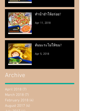
ทำน้ำยำให้อร่อย?
Apr 11, 2018
ต้มมะระไม่ให้ขม?
Apr 5, 2018
Archive
April 2018
(7)
7 posts
March 2018
(7)
7 posts
February 2018
(4)
4 posts
August 2017
(4)
4 posts