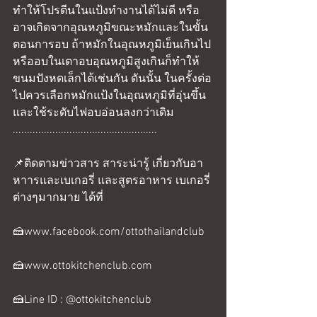
ทำให้โปรตีนในแป้งทำงานได้ไม่ดี หรือ
อาจเกิดจากอุณหภูมิขณะหมักและในขั้น
ตอนการอบ ถ้าหมักในอุณหภูมิเย็นเกินไป 
หรืออบในเตาอบอุณหภูมิสูงเกินก็ทำให้
ขนมปังหดเล็กได้เช่นกัน ดันนั้น ในครั้งต่อ
ไปควรเลือกหมักแป้งในอุณหภูมิที่อุ่นขึ้น 
และใช้ระดับไฟอบอ่อนลงกว่าเดิม
...................................................
📌ติดตามข่าวสาร สาระน่ารู้ เกี่ยวกับอา
หาารและเบเกอรี่ และสูตรอาหาร เบเกอรี่
ต่างๆมากมาย ได้ที่ 
🍰www.facebook.com/ottothailandclub
🍰www.ottokitchenclub.com
🍰Line ID : @ottokitchenclub