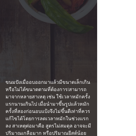
ขนมปังเมื่ออบออกมาแล้วมีขนาดเล็กเกิน
หรือไม่ได้ขนาดตามที่ต้องการlสามารถ
มาจากหลายสาเหตุ เช่น ใช้เวลาหมักครั้ง
แรกนานเกินไป เมื่อนำมาขึ้นรูปแล้วหมัก
ครั้งที่สองก่อนอบแป้งจึงไม่ขึ้นดีเท่าที่ควร 
แก้ไขได้โดยการลดเวลาหมักในช่วงแรก
ลง สาเหตุต่อมาคือ สูตรไม่สมดุล อาจจะมี
ปริมาณเกลือมาก หรือปริมาณยีสต์น้อย 