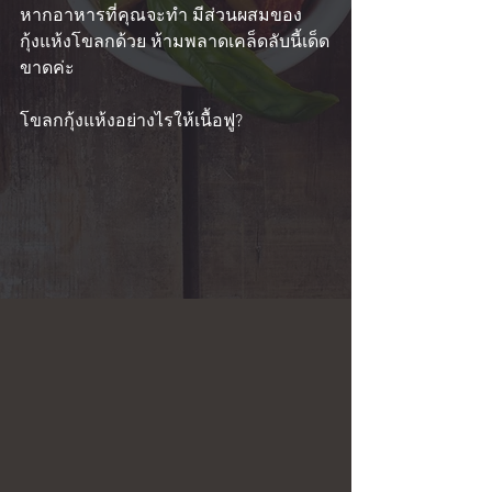
หากอาหารที่คุณจะทำ มีส่วนผสมของ
กุ้งแห้งโขลกด้วย ห้ามพลาดเคล็ดลับนี้เด็ด
ขาดค่ะ
โขลกกุ้งแห้งอย่างไรให้เนื้อฟู?