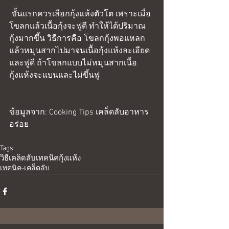
 ขั้นแรกควรเลือกกุ้งแห้งตัวโต เพราะเมื่อ
โขลกแล้วเนื้อกุ้งจะฟูดี ทำให้ได้ปริมาณ
กุ้งมากขึ้น วิธีการคือ โขลกกุ้งพอแหลก 
แล้วหมุนสากไปมาจนเนื้อกุ้งแห้งละเอียด
และฟูดี ถ้าโขลกแบบไม่หมุนสากเนื้อ
กุ้งแห้งจะแบนและไม่ขึ้นฟู
ข้อมูลจาก: Cooking Tips เคล็ดลับอาหาร
อร่อย
Tags:
วิธี
เคล็ดลับ
เทคนิค
กุ้งแห้ง
เทคนิค-เคล็ดลับ