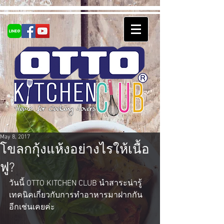
May 8, 2017
โขลกกุ้งแห้งอย่างไรให้เนื้อ
ฟู?
วันนี้ OTTO KITCHEN CLUB นำสาระน่ารู้
เทคนิคเกี่ยวกับการทำอาหารมาฝากกัน
อีกเช่นเคยค่ะ