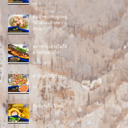
Apr 26, 2018
ต้มน้ำซุปกระดูกหมู
ให้ใสและมีรสหวาน
อร่อย?
Apr 24, 2018
ปลาซาบะย่างไม่ให้
คาวทำอย่างไร?
Apr 19, 2018
ทำน้ำยำให้อร่อย?
Apr 11, 2018
ต้มมะระไม่ให้ขม?
Apr 5, 2018