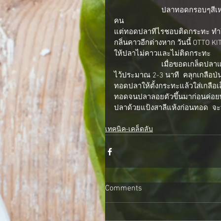
                        ปลาทอดกรอบๆสีเหลืองทองน่ารับประทาน เชื่อว่าเป็นอาหารจานโปรดของใครหลายๆ
คน
แต่ทอดปลาทีไรชอบติดกระทะ ทำให
กลิ่นคาวอีกต่างหาก วันนี้ OTTO 
ให้ปลาไม่คาวและไม่ติดกระทะ
                        เมื่อขอดเกล็ดปลาแล้ว  ล้างซับให้แห้ง  ทาด้วยน้ำมะนาว 3-4 ช้อนชาให้ทั่วตัวปลา  ทิ้ง
ไว้ประมาณ 2-3 นาที  คลุกเกลือป่น
ทอดปลาให้ตั้งกระทะแล้วใส่เกลือเล็
ทอดจนปลาลอยตัวขึ้นมาก่อนค่อยพ
ปลาด้วยแป้งสาลีแห้งก่อนทอด  จะ
เทคนิค-เคล็ดลับ
Comments