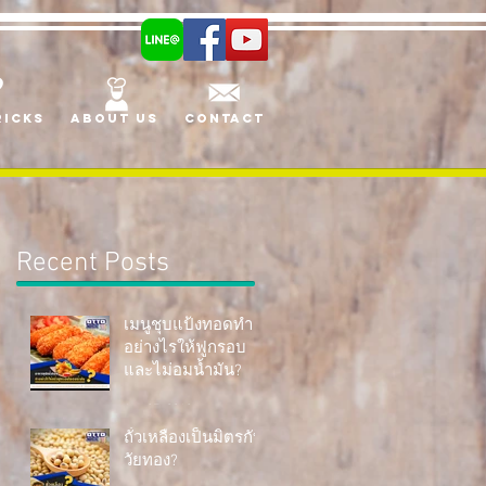
ricks
About us
Contact
Recent Posts
เมนูชุบแป้งทอดทำ
อย่างไรให้ฟูกรอบ
และไม่อมน้ำมัน?
Apr 27, 2018
ถั่วเหลืองเป็นมิตรกับ
วัยทอง?