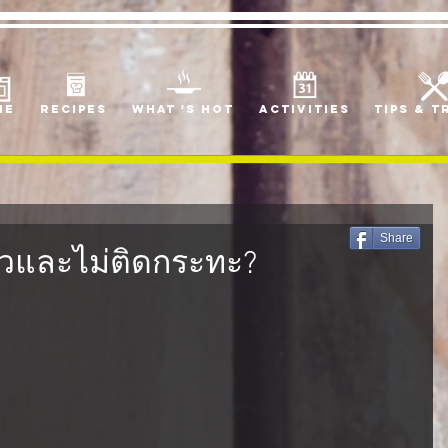
me
Recipes
what 's hot
Activities
Tips & T
Share
วและไม่ติดกระทะ?